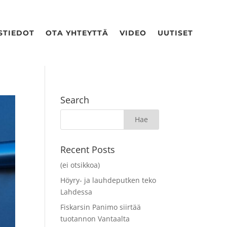
STIEDOT
OTA YHTEYTTÄ
VIDEO
UUTISET
Search
Recent Posts
(ei otsikkoa)
Höyry- ja lauhdeputken teko
Lahdessa
Fiskarsin Panimo siirtää
tuotannon Vantaalta